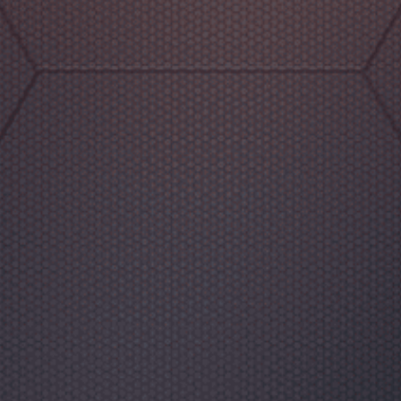
期平台聚焦于赛事数据与直播服务，并率先实现多赛程同步与智能
数据分析、比分预测等功能，同时支持APP与网页双端操作，带来
团队，推动技术与服务全球落地，打造具有国际竞争力的赛事平台品
新动态、比分更新和赛事走向
odthorn）的定位已从单纯的物理爆发辅助，转变为一件兼具沉默、