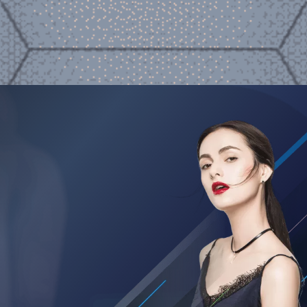
效、稳定、专业的观赛体验。