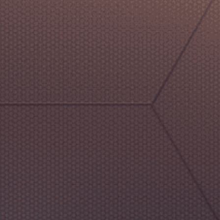
关于开云kaiyun网页版
开云kaiyun网页版是一家融合科技创新与全球视野的体育赛
断突破技术边界，构建智能化、低延迟、高稳定的服务体系。 
01. 初创定位