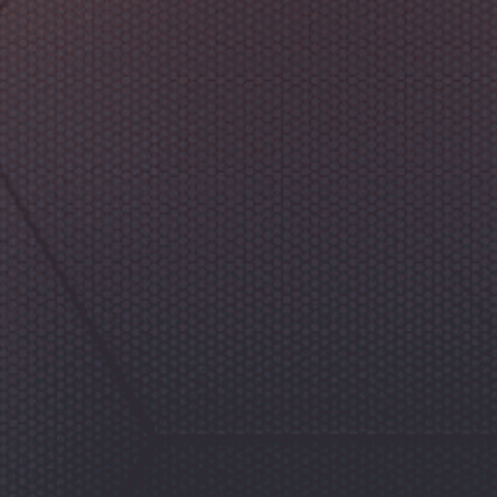
提醒功能，赢得众多球迷的信任。
更快更稳的观赛体验。
牌。
必中与高额魔法爆发潜能的综合性战略装备。其核心价值在于为团队...